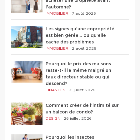
acheter une propriété avant
l'automne?
IMMOBILIER
|
7 août 2026
Les signes qu'une copropriété
est bien gérée… ou qu'elle
cache des problèmes
IMMOBILIER
|
2 août 2026
Pourquoi le prix des maisons
reste-t-il le même malgré un
taux directeur stable ou qui
descend?
FINANCES
|
31 juillet 2026
Comment créer de l'intimité sur
un balcon de condo?
DESIGN
|
26 juillet 2026
Pourquoi les insectes