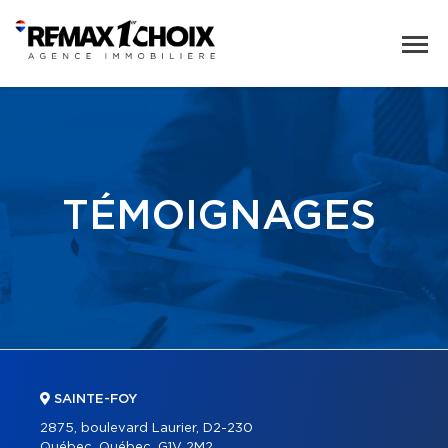
TÉMOIGNAGES
SAINTE-FOY
2875, boulevard Laurier, D2-230
Québec, Québec, G1V 2M2