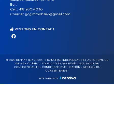
Bur.:
Cell.:
418 930-7030
Courriel:
gcgimmobilier@gmail.com
RESTONS EN CONTACT
© 2026 RE/MAX 1ER CHOIX – FRANCHISÉ INDÉPENDANT ET AUTONOME DE
RE/MAX QUÉBEC – TOUS DROITS RÉSERVÉS -
POLITIQUE DE
CONFIDENTIALITÉ
-
CONDITIONS D'UTILISATION
-
GESTION DU
CONSENTEMENT
SITE WEB PAR