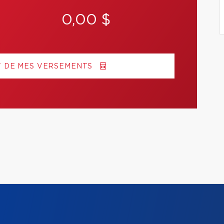
0,00 $
T DE MES VERSEMENTS